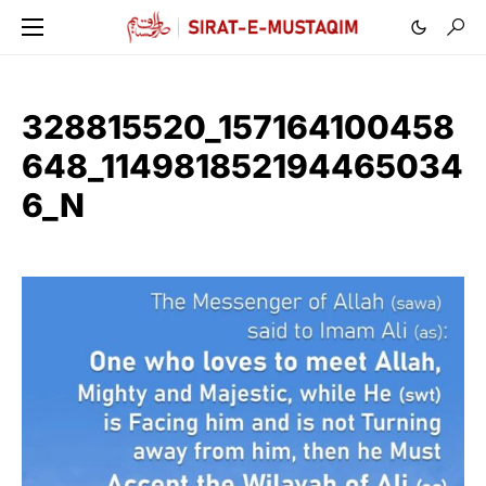
328815520_157164100458
648_114981852194465034
6_N